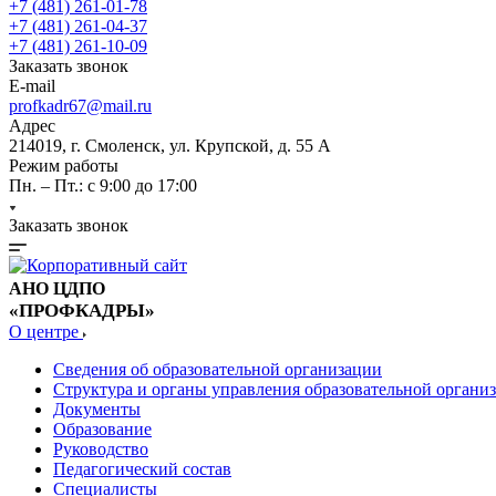
+7 (481) 261-01-78
+7 (481) 261-04-37
+7 (481) 261-10-09
Заказать звонок
E-mail
profkadr67@mail.ru
Адрес
214019, г. Смоленск, ул. Крупской, д. 55 А
Режим работы
Пн. – Пт.: с 9:00 до 17:00
Заказать звонок
АНО ЦДПО
«ПРОФКАДРЫ»
О центре
Сведения об образовательной организации
Структура и органы управления образовательной органи
Документы
Образование
Руководство
Педагогический состав
Специалисты