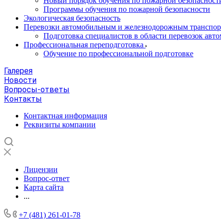
Новый порядок обучения по пожарной безопасности 
Программы обучения по пожарной безопасности
Экологическая безопасность
Перевозки автомобильным и железнодорожным транспо
Подготовка специалистов в области перевозок ав
Профессиональная переподготовка
Обучение по профессиональной подготовке
Галерея
Новости
Вопросы-ответы
Контакты
Контактная информация
Реквизиты компании
Лицензии
Вопрос-ответ
Карта сайта
...
+7 (481) 261-01-78