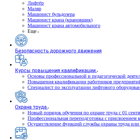
Лифтёр
Маляр
Машинист бульдозера
Машинист крана (крановщик)
Машинист крана автомобильного
Еще
Безопасность дорожного движения
Курсы повышения квалификации
Основы профессиональной и педагогической деятел
Повышения квалификации работников предприятий
Специалист по эксплуатации лифтового оборудова
Охрана труда
Новый порядок обучения по охране труда с 01 сентя
Профессиональная переподготовка с присвоением 
Осуществление функций службы охраны труда или 