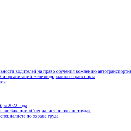
ьности водителей на право обучения вождению автотранспортн
 и организаций железнодорожного транспорта
ния
бря 2022 года
квалификации «Специалист по охране труда»
специалиста по охране труда