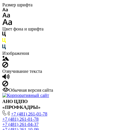
Размер шрифта
Цвет фона и шрифта
Изображения
Озвучивание текста
Обычная версия сайта
АНО ЦДПО
«ПРОФКАДРЫ»
+7 (481) 261-01-78
+7 (481) 261-01-78
+7 (481) 261-04-37
+7 (481) 261-10-09