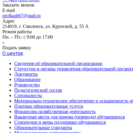
Заказать звонок
E-mail
profkadr67@mail.ru
Адрес
214019, г. Смоленск, ул. Крупской, д. 55 А
Режим работы
Пн. – Пт.: с 9:00 до 17:00
Подать заявку
О центре
Сведения об образовательной организации
Структура и органы управления образовательной органи
Документы
Образование
Руководство
Педагогический состав
Специалисты
Материально-техническое обеспечение и оснащенность об
Платные образовательные услуги
Финансово-хозяйственная деятельность
Вакантные места для приема (перевода) обучающихся
Стипендии и меры поддержки обучающихся
Образовательные стандарты
Международное сотрудничество