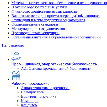
Материально-техническое обеспечение и оснащенность об
Платные образовательные услуги
Финансово-хозяйственная деятельность
Вакантные места для приема (перевода) обучающихся
Стипендии и меры поддержки обучающихся
Образовательные стандарты
Международное сотрудничество
Противодействие коррупции
Организация питания в образовательной организации
Направления
Промышленная, энергетическая безопасность
А.1. Основы промышленной безопасности
Рабочие профессии
Аппаратчик химводоочистки
Вальщик леса
Водитель погрузчика
Каменщик
Кондитер