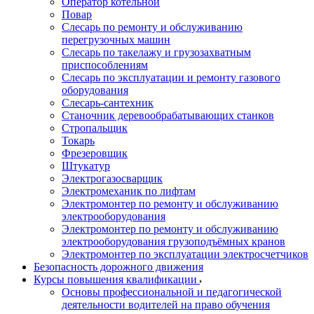
Оператор котельной
Повар
Слесарь по ремонту и обслуживанию
перегрузочных машин
Слесарь по такелажу и грузозахватным
приспособлениям
Слесарь по эксплуатации и ремонту газового
оборудования
Слесарь-сантехник
Станочник деревообрабатывающих станков
Стропальщик
Токарь
Фрезеровщик
Штукатур
Электрогазосварщик
Электромеханик по лифтам
Электромонтер по ремонту и обслуживанию
электрооборудования
Электромонтер по ремонту и обслуживанию
электрооборудования грузоподъёмных кранов
Электромонтер по эксплуатации электросчетчиков
Безопасность дорожного движения
Курсы повышения квалификации
Основы профессиональной и педагогической
деятельности водителей на право обучения