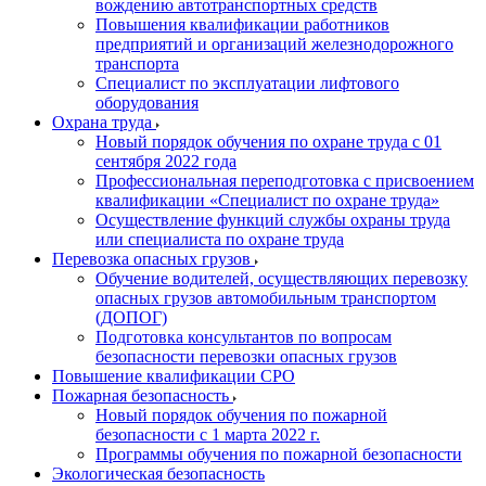
вождению автотранспортных средств
Повышения квалификации работников
предприятий и организаций железнодорожного
транспорта
Специалист по эксплуатации лифтового
оборудования
Охрана труда
Новый порядок обучения по охране труда с 01
сентября 2022 года
Профессиональная переподготовка с присвоением
квалификации «Специалист по охране труда»
Осуществление функций службы охраны труда
или специалиста по охране труда
Перевозка опасных грузов
Обучение водителей, осуществляющих перевозку
опасных грузов автомобильным транспортом
(ДОПОГ)
Подготовка консультантов по вопросам
безопасности перевозки опасных грузов
Повышение квалификации СРО
Пожарная безопасность
Новый порядок обучения по пожарной
безопасности с 1 марта 2022 г.
Программы обучения по пожарной безопасности
Экологическая безопасность