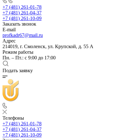
+7 (481) 261-01-78
+7 (481) 261-04-37
+7 (481) 261-10-09
Заказать звонок
E-mail
profkadr67@mail.ru
Адрес
214019, г. Смоленск, ул. Крупской, д. 55 А
Режим работы
Пн. – Пт.: с 9:00 до 17:00
Подать заявку
Телефоны
+7 (481) 261-01-78
+7 (481) 261-04-37
+7 (481) 261-10-09