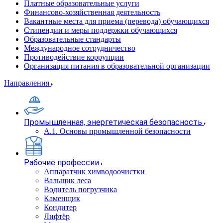
Платные образовательные услуги
Финансово-хозяйственная деятельность
Вакантные места для приема (перевода) обучающихся
Стипендии и меры поддержки обучающихся
Образовательные стандарты
Международное сотрудничество
Противодействие коррупции
Организация питания в образовательной организации
Направления
Промышленная, энергетическая безопасность
А.1. Основы промышленной безопасности
Рабочие профессии
Аппаратчик химводоочистки
Вальщик леса
Водитель погрузчика
Каменщик
Кондитер
Лифтёр