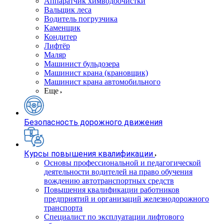
Аппаратчик химводоочистки
Вальщик леса
Водитель погрузчика
Каменщик
Кондитер
Лифтёр
Маляр
Машинист бульдозера
Машинист крана (крановщик)
Машинист крана автомобильного
Еще
Безопасность дорожного движения
Курсы повышения квалификации
Основы профессиональной и педагогической
деятельности водителей на право обучения
вождению автотранспортных средств
Повышения квалификации работников
предприятий и организаций железнодорожного
транспорта
Специалист по эксплуатации лифтового