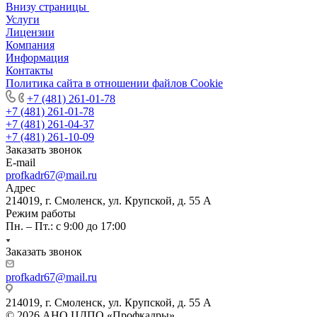
Внизу страницы
Услуги
Лицензии
Компания
Информация
Контакты
Политика сайта в отношении файлов Cookie
+7 (481) 261-01-78
+7 (481) 261-01-78
+7 (481) 261-04-37
+7 (481) 261-10-09
Заказать звонок
E-mail
profkadr67@mail.ru
Адрес
214019, г. Смоленск, ул. Крупской, д. 55 А
Режим работы
Пн. – Пт.: с 9:00 до 17:00
Заказать звонок
profkadr67@mail.ru
214019, г. Смоленск, ул. Крупской, д. 55 А
© 2026 АНО ЦДПО «Профкадры»