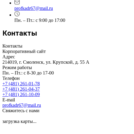
profkadr67@mail.ru
Пн. – Пт.: с 9:00 до 17:00
Контакты
Контакты
Корпоративный сайт
Адрес
214019, г. Смоленск, ул. Крупской, д. 55 А
Режим работы
Пн. – Пт.: с 8-30 до 17-00
Телефон
+7 (481) 261-01-78
+7 (481) 261-04-37
+7 (481) 261-10-09
E-mail
profkadr67@mail.ru
Свяжитесь с нами
загрузка карты...