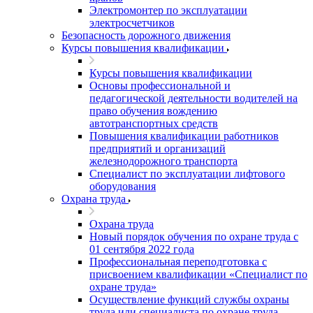
Электромонтер по эксплуатации
электросчетчиков
Безопасность дорожного движения
Курсы повышения квалификации
Курсы повышения квалификации
Основы профессиональной и
педагогической деятельности водителей на
право обучения вождению
автотранспортных средств
Повышения квалификации работников
предприятий и организаций
железнодорожного транспорта
Специалист по эксплуатации лифтового
оборудования
Охрана труда
Охрана труда
Новый порядок обучения по охране труда с
01 сентября 2022 года
Профессиональная переподготовка с
присвоением квалификации «Специалист по
охране труда»
Осуществление функций службы охраны
труда или специалиста по охране труда