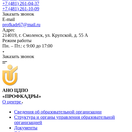
+7 (481) 261-04-37
+7 (481) 261-10-09
Заказать звонок
E-mail
profkadr67@mail.ru
Адрес
214019, г. Смоленск, ул. Крупской, д. 55 А
Режим работы
Пн. – Пт.: с 9:00 до 17:00
Заказать звонок
АНО ЦДПО
«ПРОФКАДРЫ»
О центре
Сведения об образовательной организации
Структура и органы управления образовательной
организацией
Документы