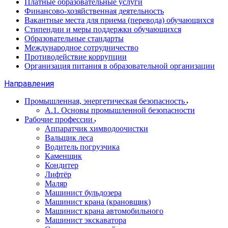
Платные образовательные услуги
Финансово-хозяйственная деятельность
Вакантные места для приема (перевода) обучающихся
Стипендии и меры поддержки обучающихся
Образовательные стандарты
Международное сотрудничество
Противодействие коррупции
Организация питания в образовательной организации
Направления
Промышленная, энергетическая безопасность
А.1. Основы промышленной безопасности
Рабочие профессии
Аппаратчик химводоочистки
Вальщик леса
Водитель погрузчика
Каменщик
Кондитер
Лифтёр
Маляр
Машинист бульдозера
Машинист крана (крановщик)
Машинист крана автомобильного
Машинист экскаватора