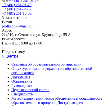
+7 (481) 261-01-78
+7 (481) 261-01-78
+7 (481) 261-04-37
+7 (481) 261-10-09
Заказать звонок
E-mail
profkadr67@mail.ru
Адрес
214019, г. Смоленск, ул. Крупской, д. 55 А
Режим работы
Пн. – Пт.: с 9:00 до 17:00
Подать заявку
О центре
Сведения об образовательной организации
Структура и органы управления образовательной
организацией
Документы
Образование
Руководство
Педагогический состав
Специалисты
Материально-техническое обеспечение и оснащенность
образовательного процесса. Доступная среда