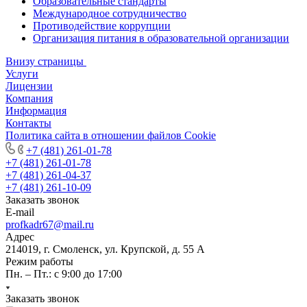
Образовательные стандарты
Международное сотрудничество
Противодействие коррупции
Организация питания в образовательной организации
Внизу страницы
Услуги
Лицензии
Компания
Информация
Контакты
Политика сайта в отношении файлов Cookie
+7 (481) 261-01-78
+7 (481) 261-01-78
+7 (481) 261-04-37
+7 (481) 261-10-09
Заказать звонок
E-mail
profkadr67@mail.ru
Адрес
214019, г. Смоленск, ул. Крупской, д. 55 А
Режим работы
Пн. – Пт.: с 9:00 до 17:00
Заказать звонок