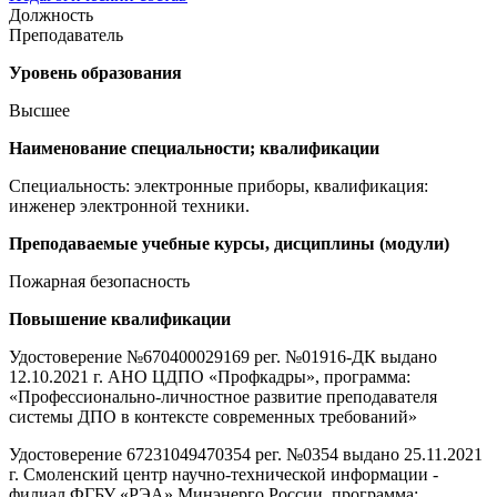
Должность
Преподаватель
Уровень образования
Высшее
Наименование специальности; квалификации
Специальность: электронные приборы, квалификация:
инженер электронной техники.
Преподаваемые учебные курсы, дисциплины (модули)
Пожарная безопасность
Повышение квалификации
Удостоверение №670400029169 рег. №01916-ДК выдано
12.10.2021 г. АНО ЦДПО «Профкадры», программа:
«Профессионально-личностное развитие преподавателя
системы ДПО в контексте современных требований»
Удостоверение 67231049470354 рег. №0354 выдано 25.11.2021
г. Смоленский центр научно-технической информации -
филиал ФГБУ «РЭА» Минэнерго России, программа: