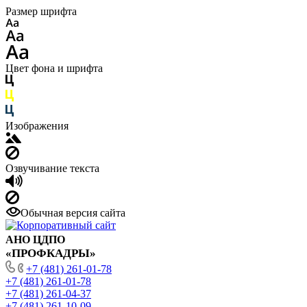
Размер шрифта
Цвет фона и шрифта
Изображения
Озвучивание текста
Обычная версия сайта
АНО ЦДПО
«ПРОФКАДРЫ»
+7 (481) 261-01-78
+7 (481) 261-01-78
+7 (481) 261-04-37
+7 (481) 261-10-09