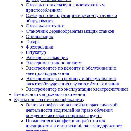
Слесарь по такелажу и грузозахватным
приспособлениям
Слесарь по эксплуатации и ремонту газового
оборудования
Слесарь-сантехник
Станочник деревообрабатывающих станков
Стропальщик
Токарь
Фрезеровщик
Штукатур
Электрогазосварщик
Электромеханик по лифтам
Электромонтер по ремонту и обслуживанию
электрооборудования
Электромонтер по ремонту и обслуживанию
электрооборудования грузоподъёмных кранов
Электромонтер по эксплуатации электросчетчиков
Безопасность дорожного движения
Курсы повышения квалификации
Основы профессиональной и педагогической
деятельности водителей на право обучения
вождению автотранспортных средств
Повышения квалификации работников
предприятий и организаций железнодорожного