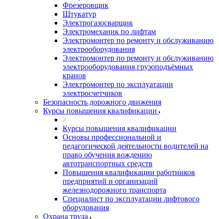
Фрезеровщик
Штукатур
Электрогазосварщик
Электромеханик по лифтам
Электромонтер по ремонту и обслуживанию
электрооборудования
Электромонтер по ремонту и обслуживанию
электрооборудования грузоподъёмных
кранов
Электромонтер по эксплуатации
электросчетчиков
Безопасность дорожного движения
Курсы повышения квалификации
Курсы повышения квалификации
Основы профессиональной и
педагогической деятельности водителей на
право обучения вождению
автотранспортных средств
Повышения квалификации работников
предприятий и организаций
железнодорожного транспорта
Специалист по эксплуатации лифтового
оборудования
Охрана труда