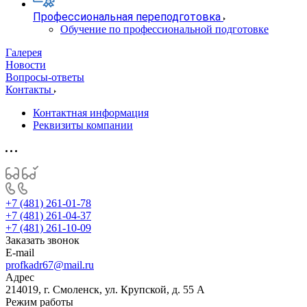
Профессиональная переподготовка
Обучение по профессиональной подготовке
Галерея
Новости
Вопросы-ответы
Контакты
Контактная информация
Реквизиты компании
+7 (481) 261-01-78
+7 (481) 261-04-37
+7 (481) 261-10-09
Заказать звонок
E-mail
profkadr67@mail.ru
Адрес
214019, г. Смоленск, ул. Крупской, д. 55 А
Режим работы