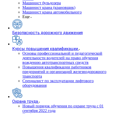
Машинист бульдозера
Машинист крана (крановщик)
Машинист крана автомобильного
Еще
Безопасность дорожного движения
Курсы повышения квалификации
Основы профессиональной и педагогической
деятельности водителей на право обучения
вождению автотранспортных средств
Повышения квалификации работников
предприятий и организаций железнодорожного
транспорта
Специалист по эксплуатации лифтового
оборудования
Охрана труда
Новый порядок обучения по охране труда с 01
сентября 2022 года