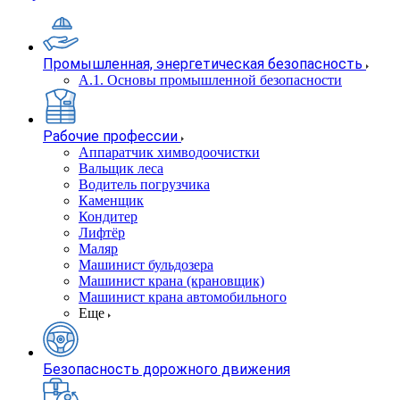
Промышленная, энергетическая безопасность
А.1. Основы промышленной безопасности
Рабочие профессии
Аппаратчик химводоочистки
Вальщик леса
Водитель погрузчика
Каменщик
Кондитер
Лифтёр
Маляр
Машинист бульдозера
Машинист крана (крановщик)
Машинист крана автомобильного
Еще
Безопасность дорожного движения