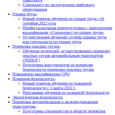
транспорта
Специалист по эксплуатации лифтового
оборудования
Охрана труда
Новый порядок обучения по охране труда с 01
сентября 2022 года
Профессиональная переподготовка с присвоением
квалификации «Специалист по охране труда»
Осуществление функций службы охраны труда
или специалиста по охране труда
Перевозка опасных грузов
Обучение водителей, осуществляющих перевозку
опасных грузов автомобильным транспортом
(ДОПОГ)
Подготовка консультантов по вопросам
безопасности перевозки опасных грузов
Повышение квалификации СРО
Пожарная безопасность
Новый порядок обучения по пожарной
безопасности с 1 марта 2022 г.
Программы обучения по пожарной безопасности
Экологическая безопасность
Перевозки автомобильным и железнодорожным
транспортом
Подготовка специалистов в области перевозок