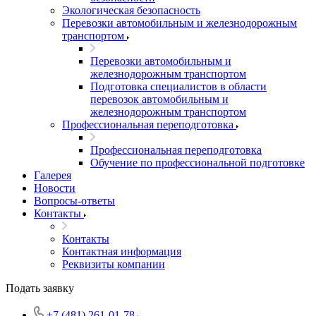
Экологическая безопасность
Перевозки автомобильным и железнодорожным
транспортом
Перевозки автомобильным и
железнодорожным транспортом
Подготовка специалистов в области
перевозок автомобильным и
железнодорожным транспортом
Профессиональная переподготовка
Профессиональная переподготовка
Обучение по профессиональной подготовке
Галерея
Новости
Вопросы-ответы
Контакты
Контакты
Контактная информация
Реквизиты компании
Подать заявку
+7 (481) 261-01-78