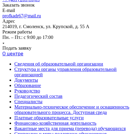
Заказать звонок
E-mail
profkadr67@mail.ru
Адрес
214019, г. Смоленск, ул. Крупской, д. 55 А
Режим работы
Пн. – Пт.: с 9:00 до 17:00
Подать заявку
О центре
Сведения об образовательной организации
Структура и органы управления образовательной
организацией
Документы
Образование
Руководство
Педагогический состав
Специалисты
Материально-техническое обеспечение и оснащенность
образовательного процесса. Доступная среда
Платные образовательные услуги
Финансово-хозяйственная деятельность
Вакантные места для приема (перевода) обучающихся
Стипендии и меры поддержки обучающихся